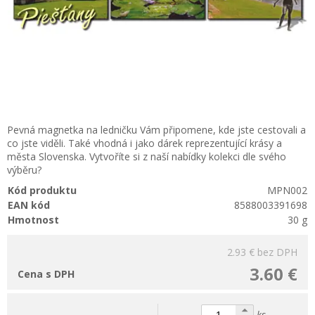
Pevná magnetka na ledničku Vám připomene, kde jste cestovali a
co jste viděli. Také vhodná i jako dárek reprezentující krásy a
města Slovenska. Vytvoříte si z naší nabídky kolekci dle svého
výběru?
Kód produktu
MPN002
EAN kód
8588003391698
Hmotnost
30 g
2.93 €
bez DPH
3.60 €
Cena s DPH
ks