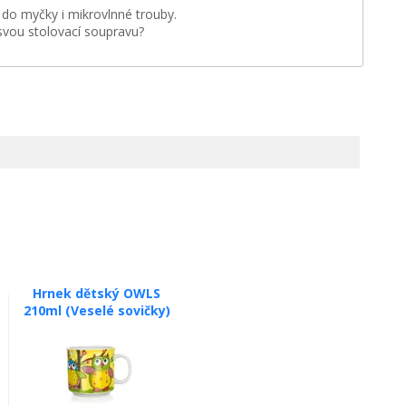
 do myčky i mikrovlnné trouby.
 svou stolovací soupravu?
Hrnek dětský OWLS
210ml (Veselé sovičky)