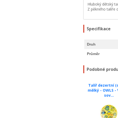
Hluboký dětský ta
Z pěkného talíře 
Specifikace
Druh
Průměr
Podobné prod
Talíř dezertní 
mělký - OWLS - 
sov...