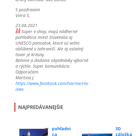
S pozdravom
Viera S.
23.08.2021
Super e-shop, majú nádherné
pohľadnice miest Slovenska aj
UNESCO pamiatok, ktoré sú veľmi
obľúbené v zahraničí. Ale aj ostatný
tovar je krásny.
Balenie a dodanie objednávky výborné
a rýchle. Super komunikácia.
Odporúčam.
Martina J.
https://www.facebook.com/tvorme/rev
iews
NAJPREDÁVANEJŠIE
pohľadni
3D
ca
záložka