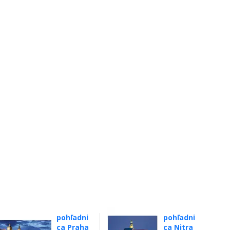
pohľadni
pohľadni
ca Praha
ca Nitra