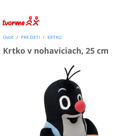
Úvod
/
PRE DETI
/
KRTKO
Krtko v nohaviciach, 25 cm