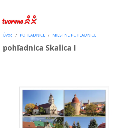
Úvod
/
POHĽADNICE
/
MIESTNE POHĽADNICE
pohľadnica Skalica I