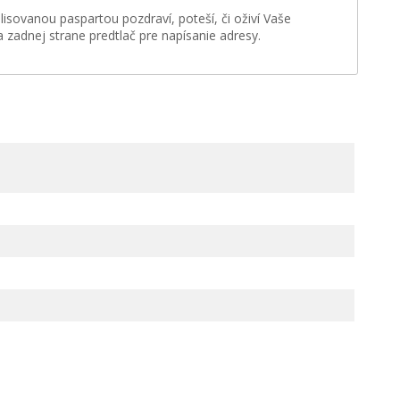
isovanou paspartou pozdraví, poteší, či oživí Vaše
adnej strane predtlač pre napísanie adresy.