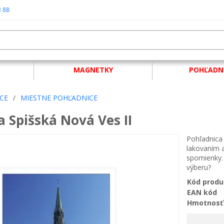
3 88
MAGNETKY
POHĽADN
CE
/
MIESTNE POHĽADNICE
 Spišská Nová Ves II
Pohľadnica 
lakovaním a
spomienky. 
výberu?
Kód produ
EAN kód
Hmotnosť