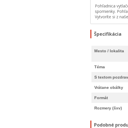
Pohľadnica vytlač
spomienky. Pohľa
Vytvoríte si z naš
Špecifikácia
Mesto / lokalita
Téma
S textom pozdra
Vrátane obálky
Formát
Rozmery (šxv)
Podobné prod